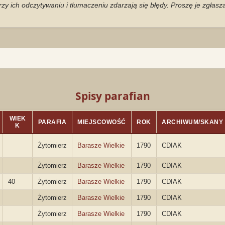
zy ich odczytywaniu i tłumaczeniu zdarzają się błędy. Proszę je zgłas
Spisy parafian
WIEK
PARAFIA
MIEJSCOWOŚĆ
ROK
ARCHIWUM/SKANY
K
Żytomierz
Barasze Wielkie
1790
CDIAK
Żytomierz
Barasze Wielkie
1790
CDIAK
40
Żytomierz
Barasze Wielkie
1790
CDIAK
Żytomierz
Barasze Wielkie
1790
CDIAK
Żytomierz
Barasze Wielkie
1790
CDIAK