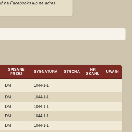
zać na Facebooku lub na adres
SPISANE
NR
SYGNATURA
STRONA
UWAGI
PRZEZ
SKANU
DM
1044-1-1
DM
1044-1-1
DM
1044-1-1
DM
1044-1-1
DM
1044-1-1