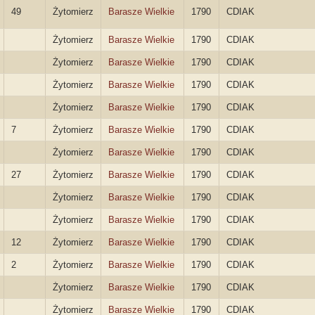
49
Żytomierz
Barasze Wielkie
1790
CDIAK
Żytomierz
Barasze Wielkie
1790
CDIAK
Żytomierz
Barasze Wielkie
1790
CDIAK
Żytomierz
Barasze Wielkie
1790
CDIAK
Żytomierz
Barasze Wielkie
1790
CDIAK
7
Żytomierz
Barasze Wielkie
1790
CDIAK
Żytomierz
Barasze Wielkie
1790
CDIAK
27
Żytomierz
Barasze Wielkie
1790
CDIAK
Żytomierz
Barasze Wielkie
1790
CDIAK
Żytomierz
Barasze Wielkie
1790
CDIAK
12
Żytomierz
Barasze Wielkie
1790
CDIAK
2
Żytomierz
Barasze Wielkie
1790
CDIAK
Żytomierz
Barasze Wielkie
1790
CDIAK
Żytomierz
Barasze Wielkie
1790
CDIAK