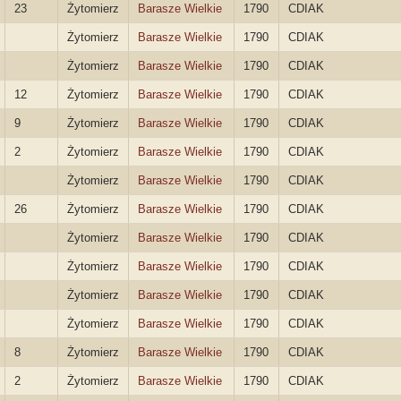
23
Żytomierz
Barasze Wielkie
1790
CDIAK
Żytomierz
Barasze Wielkie
1790
CDIAK
Żytomierz
Barasze Wielkie
1790
CDIAK
12
Żytomierz
Barasze Wielkie
1790
CDIAK
9
Żytomierz
Barasze Wielkie
1790
CDIAK
2
Żytomierz
Barasze Wielkie
1790
CDIAK
Żytomierz
Barasze Wielkie
1790
CDIAK
26
Żytomierz
Barasze Wielkie
1790
CDIAK
Żytomierz
Barasze Wielkie
1790
CDIAK
Żytomierz
Barasze Wielkie
1790
CDIAK
Żytomierz
Barasze Wielkie
1790
CDIAK
Żytomierz
Barasze Wielkie
1790
CDIAK
8
Żytomierz
Barasze Wielkie
1790
CDIAK
2
Żytomierz
Barasze Wielkie
1790
CDIAK