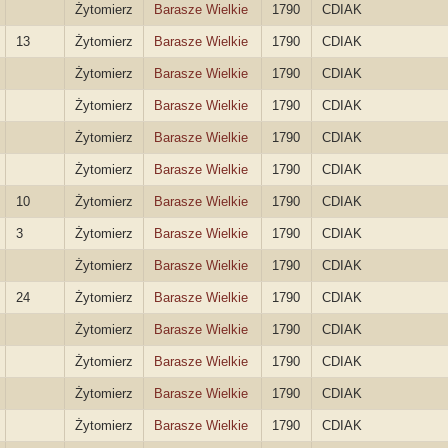
Żytomierz
Barasze Wielkie
1790
CDIAK
13
Żytomierz
Barasze Wielkie
1790
CDIAK
Żytomierz
Barasze Wielkie
1790
CDIAK
Żytomierz
Barasze Wielkie
1790
CDIAK
Żytomierz
Barasze Wielkie
1790
CDIAK
Żytomierz
Barasze Wielkie
1790
CDIAK
10
Żytomierz
Barasze Wielkie
1790
CDIAK
3
Żytomierz
Barasze Wielkie
1790
CDIAK
Żytomierz
Barasze Wielkie
1790
CDIAK
24
Żytomierz
Barasze Wielkie
1790
CDIAK
Żytomierz
Barasze Wielkie
1790
CDIAK
Żytomierz
Barasze Wielkie
1790
CDIAK
Żytomierz
Barasze Wielkie
1790
CDIAK
Żytomierz
Barasze Wielkie
1790
CDIAK