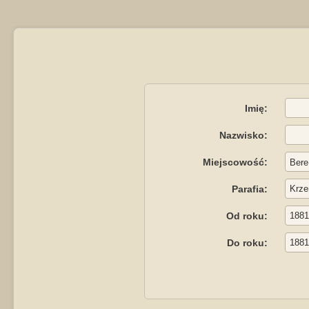
Imię:
Nazwisko:
Miejscowość:
Parafia:
Od roku:
Do roku: