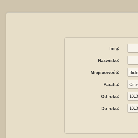
Imię:
Nazwisko:
Miejscowość:
Parafia:
Od roku:
Do roku: