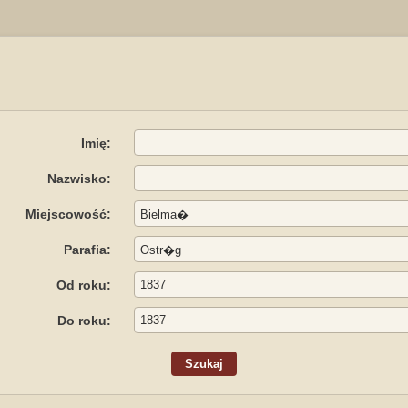
Imię:
Nazwisko:
Miejscowość:
Parafia:
Od roku:
Do roku: