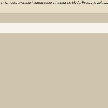
zy ich odczytywaniu i tłumaczeniu zdarzają się błędy. Proszę je zgłas