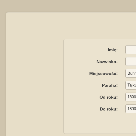
Imię:
Nazwisko:
Miejscowość:
Parafia:
Od roku:
Do roku: