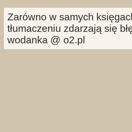
Zarówno w samych księgach 
tłumaczeniu zdarzają się bł
wodanka @ o2.pl