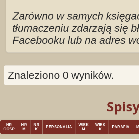
Zarówno w samych księgach
tłumaczeniu zdarzają się b
Facebooku lub na adres w
Znaleziono 0 wyników.
Spis
NR
NR
NR
WIEK
WIEK
PERSONALIA
PARAFIA
GOSP
M
K
M
K