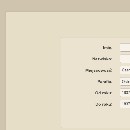
Imię:
Nazwisko:
Miejscowość:
Parafia:
Od roku:
Do roku: