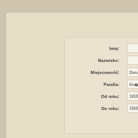
Imię:
Nazwisko:
Miejscowość:
Parafia:
Od roku:
Do roku: