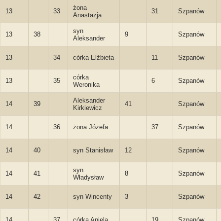
żona
13
33
31
Szpanów
Anastazja
syn
13
38
9
Szpanów
Aleksander
13
34
córka Elżbieta
11
Szpanów
córka
13
35
6
Szpanów
Weronika
Aleksander
14
39
41
Szpanów
Kirkiewicz
14
36
żona Józefa
37
Szpanów
14
40
syn Stanisław
12
Szpanów
syn
14
41
8
Szpanów
Władysław
14
42
syn Wincenty
3
Szpanów
14
37
córka Aniela
19
Szpanów