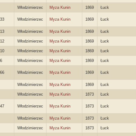
Włodzimierzec
Myza Kunin
1869
Łuck
33
Włodzimierzec
Myza Kunin
1869
Łuck
13
Włodzimierzec
Myza Kunin
1869
Łuck
12
Włodzimierzec
Myza Kunin
1869
Łuck
10
Włodzimierzec
Myza Kunin
1869
Łuck
6
Włodzimierzec
Myza Kunin
1869
Łuck
66
Włodzimierzec
Myza Kunin
1869
Łuck
Włodzimierzec
Myza Kunin
1869
Łuck
Włodzimierzec
Myza Kunin
1873
Łuck
47
Włodzimierzec
Myza Kunin
1873
Łuck
Włodzimierzec
Myza Kunin
1873
Łuck
Włodzimierzec
Myza Kunin
1873
Łuck