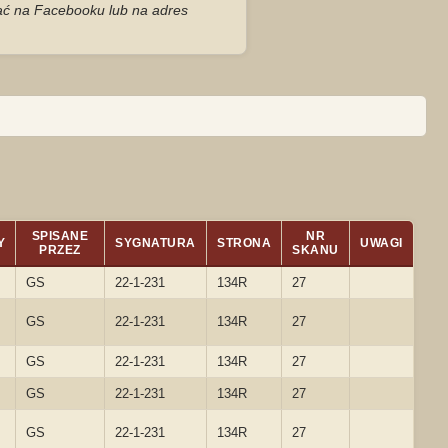
zać na Facebooku lub na adres
SPISANE
NR
Y
SYGNATURA
STRONA
UWAGI
PRZEZ
SKANU
GS
22-1-231
134R
27
GS
22-1-231
134R
27
GS
22-1-231
134R
27
GS
22-1-231
134R
27
GS
22-1-231
134R
27