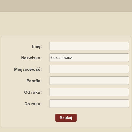
Imię:
Nazwisko:
Miejscowość:
Parafia:
Od roku:
Do roku: