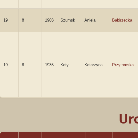
19
8
1903
Szumsk
Aniela
Babirzecka
19
8
1935
Kąty
Katarzyna
Przytomska
Ur