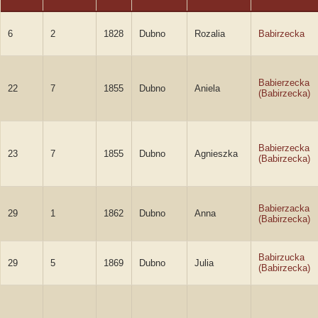
6
2
1828
Dubno
Rozalia
Babirzecka
Babierzecka
22
7
1855
Dubno
Aniela
(Babirzecka)
Babierzecka
23
7
1855
Dubno
Agnieszka
(Babirzecka)
Babierzacka
29
1
1862
Dubno
Anna
(Babirzecka)
Babirzucka
29
5
1869
Dubno
Julia
(Babirzecka)