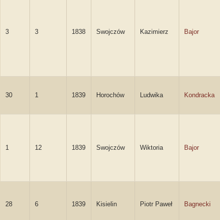
3
3
1838
Swojczów
Kazimierz
Bajor
30
1
1839
Horochów
Ludwika
Kondracka
1
12
1839
Swojczów
Wiktoria
Bajor
28
6
1839
Kisielin
Piotr Paweł
Bagnecki