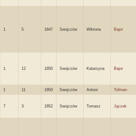
1
5
1847
Swojczów
Wiktoria
Bajor
1
12
1850
Swojczów
Katarzyna
Bajor
1
11
1850
Swojczów
Antoni
Tofman
7
3
1852
Swojczów
Tomasz
Jączek