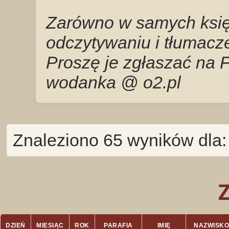
Zarówno w samych księg
odczytywaniu i tłumacze
Proszę je zgłaszać na 
wodanka @ o2.pl
Znaleziono 65 wyników dla:
DZIEŃ
MIESIĄC
ROK
PARAFIA
IMIĘ
NAZWISKO