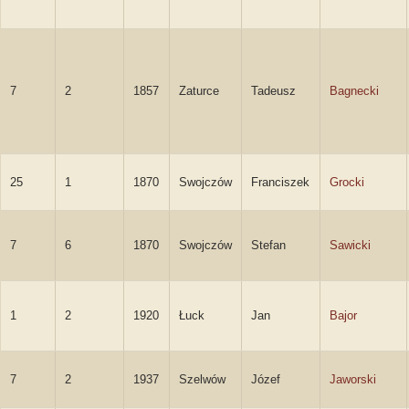
7
2
1857
Zaturce
Tadeusz
Bagnecki
25
1
1870
Swojczów
Franciszek
Grocki
7
6
1870
Swojczów
Stefan
Sawicki
1
2
1920
Łuck
Jan
Bajor
7
2
1937
Szelwów
Józef
Jaworski