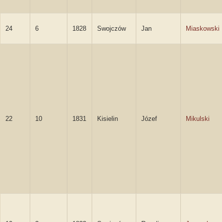
24
6
1828
Swojczów
Jan
Miaskowski
22
10
1831
Kisielin
Józef
Mikulski