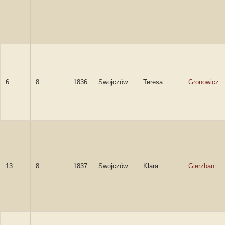
6
8
1836
Swojczów
Teresa
Gronowicz
13
8
1837
Swojczów
Klara
Gierzban