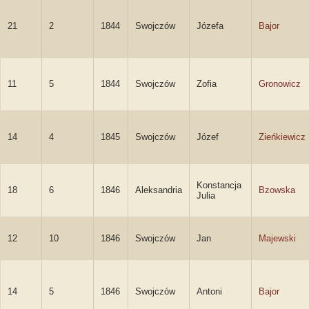
21
2
1844
Swojczów
Józefa
Bajor
11
5
1844
Swojczów
Zofia
Gronowicz
14
4
1845
Swojczów
Józef
Zieńkiewicz
Konstancja
18
6
1846
Aleksandria
Bzowska
Julia
12
10
1846
Swojczów
Jan
Majewski
14
5
1846
Swojczów
Antoni
Bajor