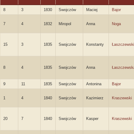
8
3
1830
Swojczów
Maciej
Bajor
7
4
1832
Miropol
Anna
Noga
15
3
1835
Swojczów
Konstanty
Łaszczewsk
8
4
1835
Swojczów
Anna
Łaszczewsk
9
11
1835
Swojczów
Antonina
Bajor
1
4
1840
Swojczów
Kazimierz
Kraszewski
20
7
1840
Swojczów
Kasper
Kraszewski