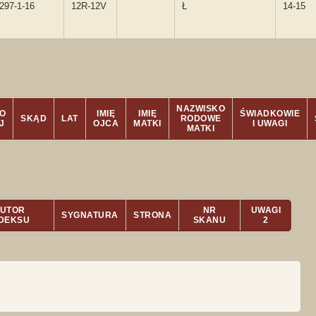
297-1-16
12R-12V
Ł
14-15
NAZWISKO
O
IMIĘ
IMIĘ
ŚWIADKOWIE
SKĄD
LAT
RODOWE
J
OJCA
MATKI
I UWAGI
MATKI
UTOR
NR
UWAGI
SYGNATURA
STRONA
NDEKSU
SKANU
2