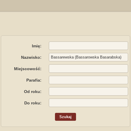
Imię:
Nazwisko:
Miejscowość:
Parafia:
Od roku:
Do roku: