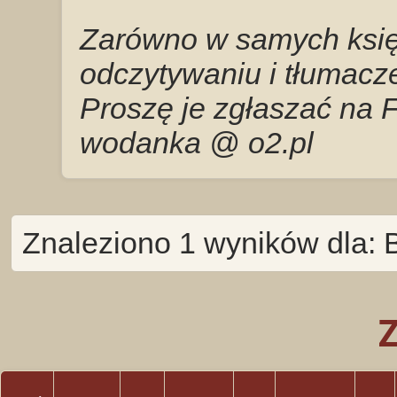
Zarówno w samych księg
odczytywaniu i tłumacze
Proszę je zgłaszać na 
wodanka @ o2.pl
Znaleziono 1 wyników dla: 