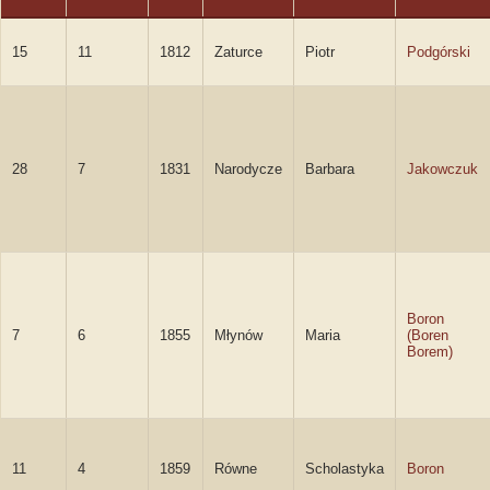
15
11
1812
Zaturce
Piotr
Podgórski
28
7
1831
Narodycze
Barbara
Jakowczuk
Boron
7
6
1855
Młynów
Maria
(Boren
Borem)
11
4
1859
Równe
Scholastyka
Boron