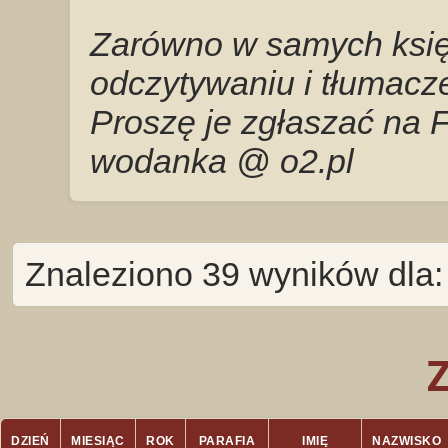
Zarówno w samych księg
odczytywaniu i tłumacze
Proszę je zgłaszać na 
wodanka @ o2.pl
Znaleziono 39 wyników dla:
DZIEŃ
MIESIĄC
ROK
PARAFIA
IMIĘ
NAZWISKO