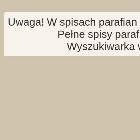
Uwaga! W spisach parafian 
Pełne spisy para
Wyszukiwarka 