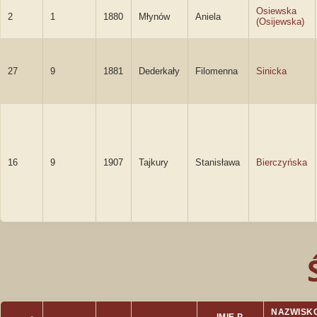
Osiewska
2
1
1880
Młynów
Aniela
(Osijewska)
27
9
1881
Dederkały
Filomenna
Sinicka
16
9
1907
Tajkury
Stanisława
Bierczyńska
NAZWISK