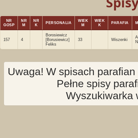
Spis
NR
NR
NR
WIEK
WIEK
PERSONALIA
PARAFIA
GOSP
M
K
M
K
Borosiewicz
A
157
4
[Borusiewicz]
33
Wiszenki
N
Feliks
Uwaga! W spisach parafian 
Pełne spisy para
Wyszukiwarka 