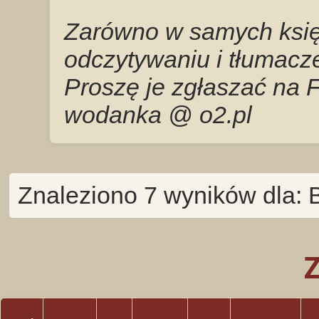
Zarówno w samych księg
odczytywaniu i tłumacze
Proszę je zgłaszać na 
wodanka @ o2.pl
Znaleziono 7 wyników dla: 