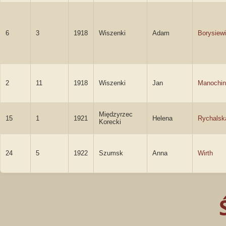
6
3
1918
Wiszenki
Adam
Borysiew
2
11
1918
Wiszenki
Jan
Manochin
Międzyrzec
15
1
1921
Helena
Rychalsk
Korecki
24
5
1922
Szumsk
Anna
Wirth