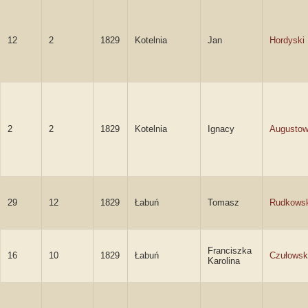
12
2
1829
Kotelnia
Jan
Hordyski
2
2
1829
Kotelnia
Ignacy
Augustow
29
12
1829
Łabuń
Tomasz
Rudkowsk
Franciszka
16
10
1829
Łabuń
Czułowsk
Karolina