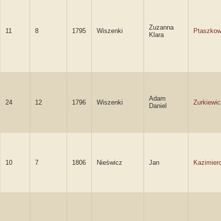
Zuzanna
11
8
1795
Wiszenki
Ptaszko
Klara
Adam
24
12
1796
Wiszenki
Zurkiewic
Daniel
10
7
1806
Nieświcz
Jan
Kazimier