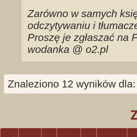
Zarówno w samych księg
odczytywaniu i tłumacze
Proszę je zgłaszać na 
wodanka @ o2.pl
Znaleziono 12 wyników dla