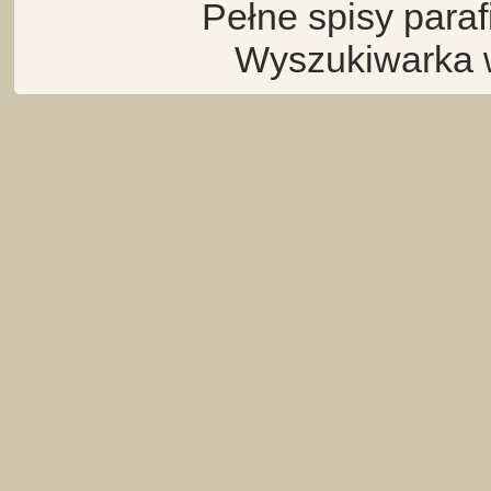
Pełne spisy para
Wyszukiwarka 