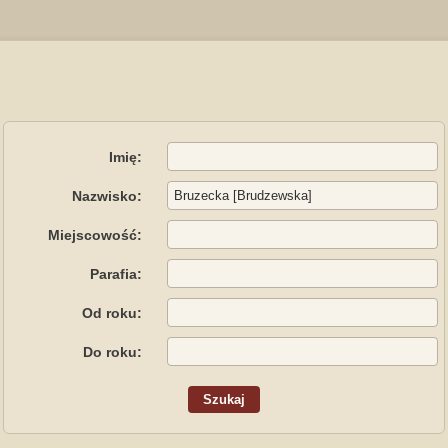
Imię:
Nazwisko:
Miejscowość:
Parafia:
Od roku:
Do roku: