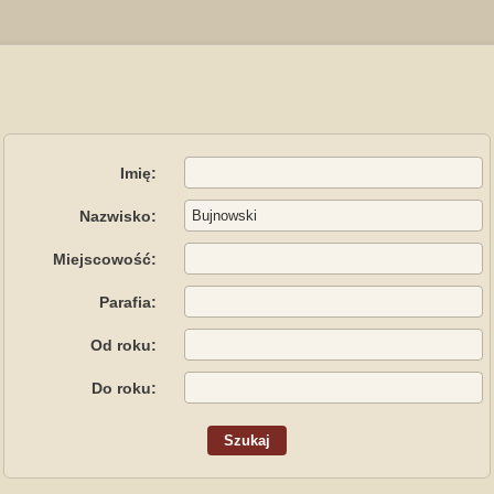
Imię:
Nazwisko:
Miejscowość:
Parafia:
Od roku:
Do roku: