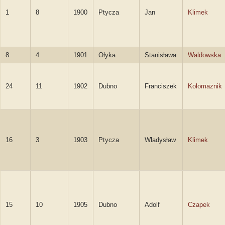
1
8
1900
Ptycza
Jan
Klimek
8
4
1901
Ołyka
Stanisława
Waldowska
24
11
1902
Dubno
Franciszek
Kolomaznik
16
3
1903
Ptycza
Władysław
Klimek
15
10
1905
Dubno
Adolf
Czapek