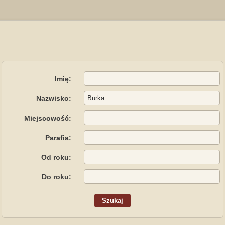
Imię:
Nazwisko:
Miejscowość:
Parafia:
Od roku:
Do roku: