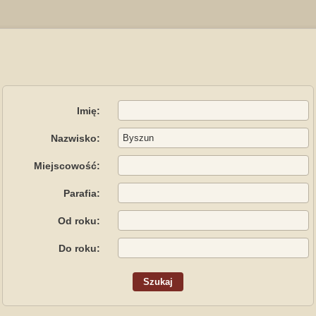
Imię:
Nazwisko:
Miejscowość:
Parafia:
Od roku:
Do roku: