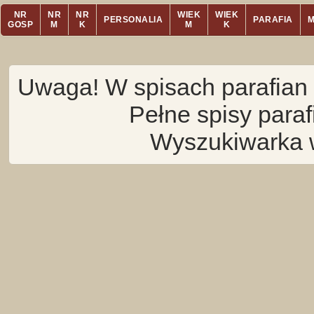
NR
NR
NR
WIEK
WIEK
PERSONALIA
PARAFIA
GOSP
M
K
M
K
Uwaga! W spisach parafian 
Pełne spisy para
Wyszukiwarka 