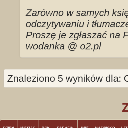
Zarówno w samych księg
odczytywaniu i tłumacze
Proszę je zgłaszać na 
wodanka @ o2.pl
Znaleziono 5 wyników dla: 