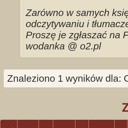
Zarówno w samych księg
odczytywaniu i tłumacze
Proszę je zgłaszać na 
wodanka @ o2.pl
Znaleziono 1 wyników dla: 