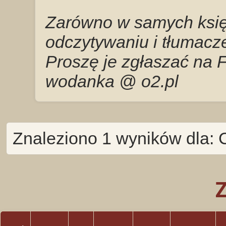
Zarówno w samych księg
odczytywaniu i tłumacze
Proszę je zgłaszać na 
wodanka @ o2.pl
Znaleziono 1 wyników dla: