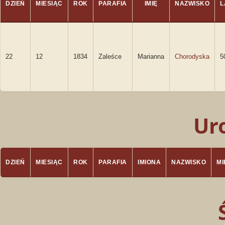
DZIEŃ
MIESIĄC
ROK
PARAFIA
IMIĘ
NAZWISKO
L
22
12
1834
Zaleśce
Marianna
Chorodyska
5
Ur
DZIEŃ
MIESIĄC
ROK
PARAFIA
IMIONA
NAZWISKO
M