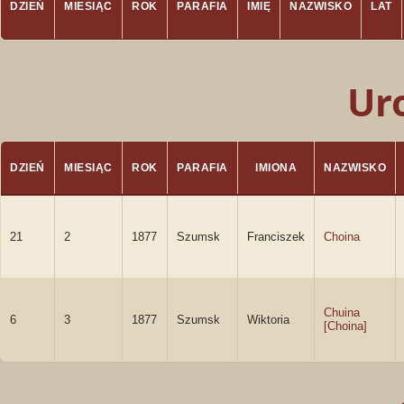
DZIEŃ
MIESIĄC
ROK
PARAFIA
IMIĘ
NAZWISKO
LAT
Ur
DZIEŃ
MIESIĄC
ROK
PARAFIA
IMIONA
NAZWISKO
21
2
1877
Szumsk
Franciszek
Choina
Chuina
6
3
1877
Szumsk
Wiktoria
[Choina]