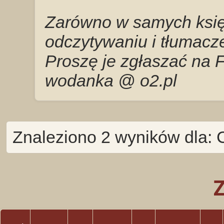
Zarówno w samych księg
odczytywaniu i tłumacze
Proszę je zgłaszać na 
wodanka @ o2.pl
Znaleziono 2 wyników dla: 