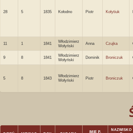
28
5
1835
Kołodno
Piotr
Kołytiuk
Włodzimierz
11
1
1841
Anna
Czujka
Wołyński
Włodzimierz
9
8
1841
Dominik
Broniczuk
Wołyński
Włodzimierz
5
8
1843
Piotr
Broniczuk
Wołyński
NAZWISKO
IMIĘ P.