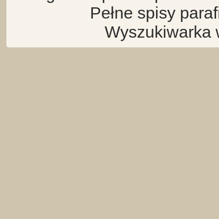
Pełne spisy para
Wyszukiwarka 