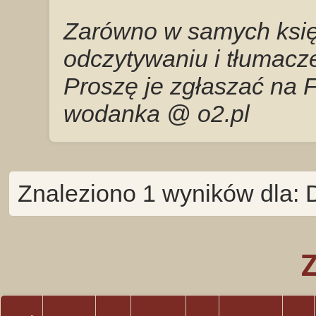
Zarówno w samych księg
odczytywaniu i tłumacze
Proszę je zgłaszać na 
wodanka @ o2.pl
Znaleziono 1 wyników dla: