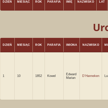
DZIEŃ
MIESIĄC
ROK
PARAFIA
IMIĘ
NAZWISKO
LAT
Ur
DZIEŃ
MIESIĄC
ROK
PARAFIA
IMIONA
NAZWISKO
M
Edward
1
10
1852
Kowel
D`Hanneken
Lu
Marian