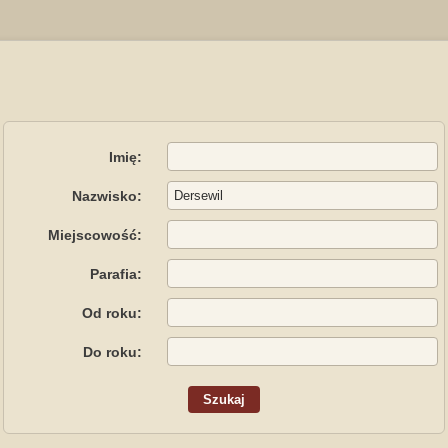
Imię:
Nazwisko:
Miejscowość:
Parafia:
Od roku:
Do roku: