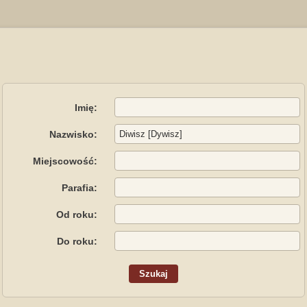
Imię:
Nazwisko:
Miejscowość:
Parafia:
Od roku:
Do roku: