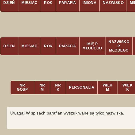
DZIEŃ
MIESIĄC
ROK
PARAFIA
IMIONA
NAZWISKO
M
NAZWISKO
IMIĘ P.
DZIEŃ
MIESIĄC
ROK
PARAFIA
P.
MŁODEGO
MŁODEGO
NR
NR
NR
WIEK
WIEK
PERSONALIA
GOSP
M
K
M
K
Uwaga! W spisach parafian wyszukiwane są tylko nazwiska.