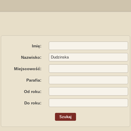
Imię:
Nazwisko:
Miejscowość:
Parafia:
Od roku:
Do roku: