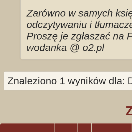
Zarówno w samych księg
odczytywaniu i tłumacze
Proszę je zgłaszać na 
wodanka @ o2.pl
Znaleziono 1 wyników dla: 