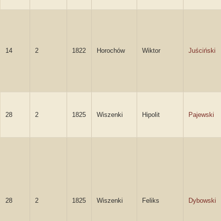
14
2
1822
Horochów
Wiktor
Juściński
28
2
1825
Wiszenki
Hipolit
Pajewski
28
2
1825
Wiszenki
Feliks
Dybowski