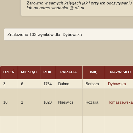
Zarówno w samych księgach jak i przy ich odczytywaniu 
lub na adres wodanka @ o2.pl
Znaleziono 133 wyników dla: Dybowska
DZIEŃ
MIESIĄC
ROK
PARAFIA
IMIĘ
NAZWISKO
3
6
1764
Dubno
Barbara
Dybowska
18
1
1828
Nieświcz
Rozalia
Tomaszewska