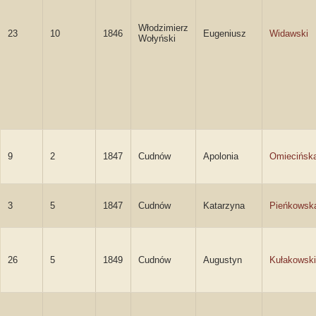
Włodzimierz
23
10
1846
Eugeniusz
Widawski
Wołyński
9
2
1847
Cudnów
Apolonia
Omiecińsk
3
5
1847
Cudnów
Katarzyna
Pieńkowsk
26
5
1849
Cudnów
Augustyn
Kułakowski