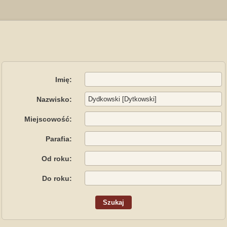
Imię:
Nazwisko:
Miejscowość:
Parafia:
Od roku:
Do roku: