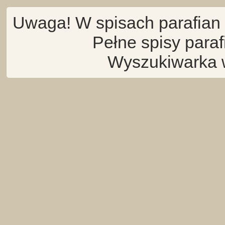
Uwaga! W spisach parafian 
Pełne spisy para
Wyszukiwarka 