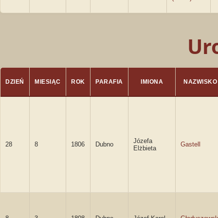
Ur
DZIEŃ
MIESIĄC
ROK
PARAFIA
IMIONA
NAZWISKO
Józefa
28
8
1806
Dubno
Gastell
Elżbieta