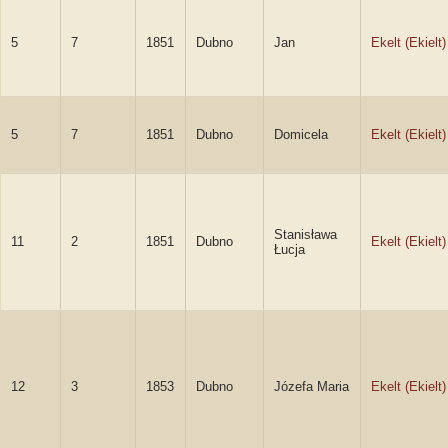
5
7
1851
Dubno
Jan
Ekelt (Ekielt)
5
7
1851
Dubno
Domicela
Ekelt (Ekielt)
Stanisława
11
2
1851
Dubno
Ekelt (Ekielt)
Łucja
12
3
1853
Dubno
Józefa Maria
Ekelt (Ekielt)