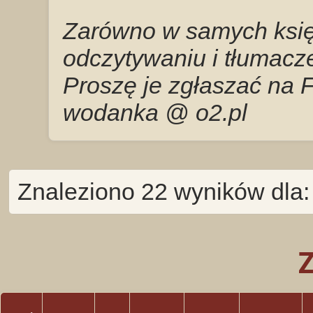
Zarówno w samych księg
odczytywaniu i tłumacze
Proszę je zgłaszać na 
wodanka @ o2.pl
Znaleziono 22 wyników dla: E