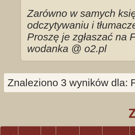
Zarówno w samych księg
odczytywaniu i tłumacze
Proszę je zgłaszać na 
wodanka @ o2.pl
Znaleziono 3 wyników dla: