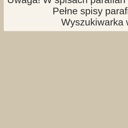
Pełne spisy para
Wyszukiwarka 