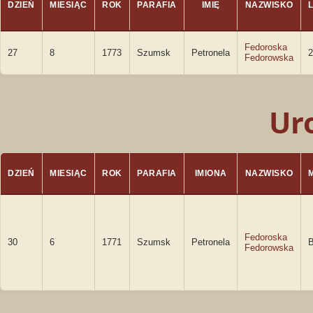
DZIEŃ
MIESIĄC
ROK
PARAFIA
IMIĘ
NAZWISKO
Fedoroska
27
8
1773
Szumsk
Petronela
2
Fedorowska
Ur
DZIEŃ
MIESIĄC
ROK
PARAFIA
IMIONA
NAZWISKO
Fedoroska
30
6
1771
Szumsk
Petronela
Fedorowska