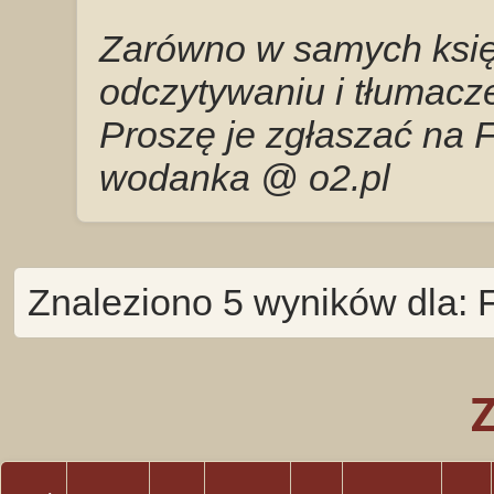
Zarówno w samych księg
odczytywaniu i tłumacze
Proszę je zgłaszać na 
wodanka @ o2.pl
Znaleziono 5 wyników dla: Fi