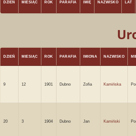
DZIEŃ
MIESIĄC
ROK
PARAFIA
IMIĘ
NAZWISKO
LAT
Ur
DZIEŃ
MIESIĄC
ROK
PARAFIA
IMIONA
NAZWISKO
M
9
12
1901
Dubno
Zofia
Kamińska
Po
20
3
1904
Dubno
Jan
Kamiński
Po