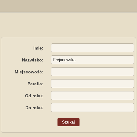
Imię:
Nazwisko:
Miejscowość:
Parafia:
Od roku:
Do roku: