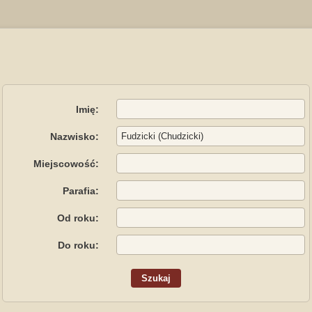
Imię:
Nazwisko:
Miejscowość:
Parafia:
Od roku:
Do roku: