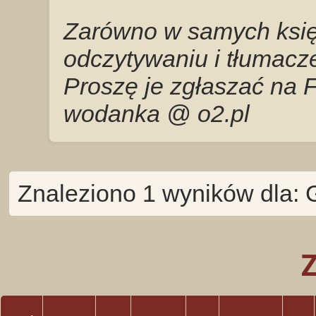
Zarówno w samych księg
odczytywaniu i tłumacze
Proszę je zgłaszać na 
wodanka @ o2.pl
Znaleziono 1 wyników dla: