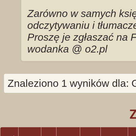
Zarówno w samych księg
odczytywaniu i tłumacze
Proszę je zgłaszać na 
wodanka @ o2.pl
Znaleziono 1 wyników dla: