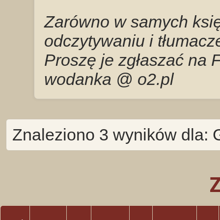
Zarówno w samych księg
odczytywaniu i tłumacze
Proszę je zgłaszać na 
wodanka @ o2.pl
Znaleziono 3 wyników dla: 