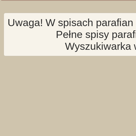
Uwaga! W spisach parafian 
Pełne spisy para
Wyszukiwarka 