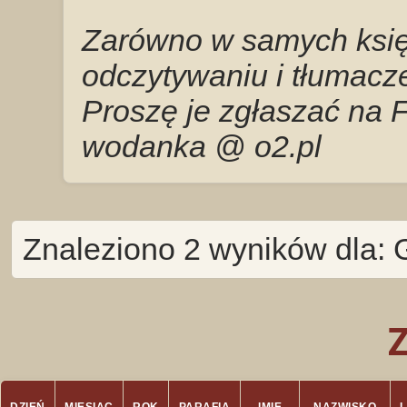
Zarówno w samych księg
odczytywaniu i tłumacze
Proszę je zgłaszać na 
wodanka @ o2.pl
Znaleziono 2 wyników dla: