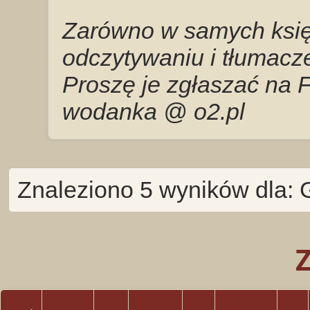
Zarówno w samych księg
odczytywaniu i tłumacze
Proszę je zgłaszać na 
wodanka @ o2.pl
Znaleziono 5 wyników dla