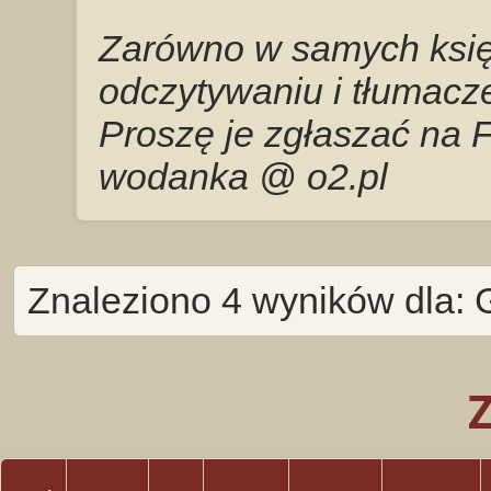
Zarówno w samych księg
odczytywaniu i tłumacze
Proszę je zgłaszać na 
wodanka @ o2.pl
Znaleziono 4 wyników dla: 