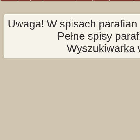
Uwaga! W spisach parafian 
Pełne spisy para
Wyszukiwarka 