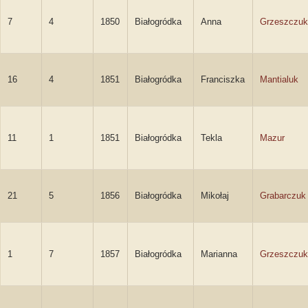
7
4
1850
Białogródka
Anna
Grzeszczuk
16
4
1851
Białogródka
Franciszka
Mantialuk
11
1
1851
Białogródka
Tekla
Mazur
21
5
1856
Białogródka
Mikołaj
Grabarczuk
1
7
1857
Białogródka
Marianna
Grzeszczuk