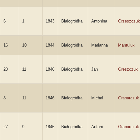
6
1
1843
Białogródka
Antonina
Grzeszczuk
16
10
1844
Białogródka
Marianna
Mantuluk
20
11
1846
Białogródka
Jan
Greszczuk
8
11
1846
Białogródka
Michał
Grabarczuk
27
9
1846
Białogródka
Antoni
Grabarczuk