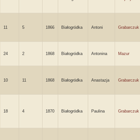
11
5
1866
Białogródka
Antoni
Grabarczuk
24
2
1868
Białogródka
Antonina
Mazur
10
11
1868
Białogródka
Anastazja
Grabarczuk
18
4
1870
Białogródka
Paulina
Grabarczuk