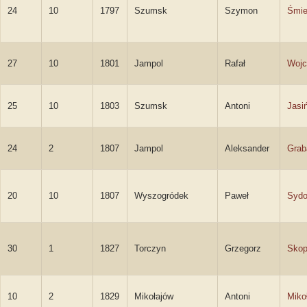
24
10
1797
Szumsk
Szymon
Śmie
27
10
1801
Jampol
Rafał
Wojc
25
10
1803
Szumsk
Antoni
Jasi
24
2
1807
Jampol
Aleksander
Grab
20
10
1807
Wyszogródek
Paweł
Sydo
30
1
1827
Torczyn
Grzegorz
Skop
10
2
1829
Mikołajów
Antoni
Miko