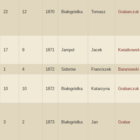
22
12
1870
Białogródka
Tomasz
Grabarczuk
17
9
1871
Jampol
Jacek
Kwiatkowsk
1
4
1872
Sidorów
Franciszek
Baranowski
10
10
1872
Białogródka
Katarzyna
Grabarczuk
3
2
1873
Białogródka
Jan
Grabar