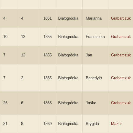
4
4
1851
Białogródka
Marianna
Grabarczuk
10
12
1855
Białogródka
Franciszka
Grabarczuk
7
12
1855
Białogródka
Jan
Grabarczuk
7
2
1855
Białogródka
Benedykt
Grabarczuk
25
6
1865
Białogródka
Jaśko
Grabarczuk
31
8
1869
Białogródka
Brygida
Mazur