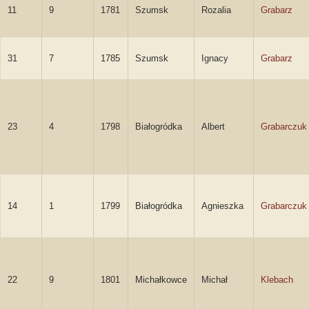
11
9
1781
Szumsk
Rozalia
Grabarz
31
7
1785
Szumsk
Ignacy
Grabarz
23
4
1798
Białogródka
Albert
Grabarczuk
14
1
1799
Białogródka
Agnieszka
Grabarczuk
22
9
1801
Michałkowce
Michał
Klebach