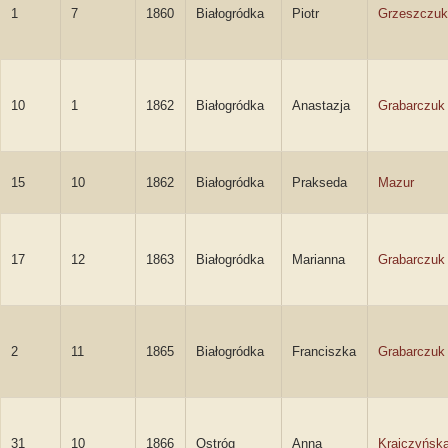
1
7
1860
Białogródka
Piotr
Grzeszczuk
10
1
1862
Białogródka
Anastazja
Grabarczuk
15
10
1862
Białogródka
Prakseda
Mazur
17
12
1863
Białogródka
Marianna
Grabarczuk
2
11
1865
Białogródka
Franciszka
Grabarczuk
31
10
1866
Ostróg
Anna
Krajczyńsk