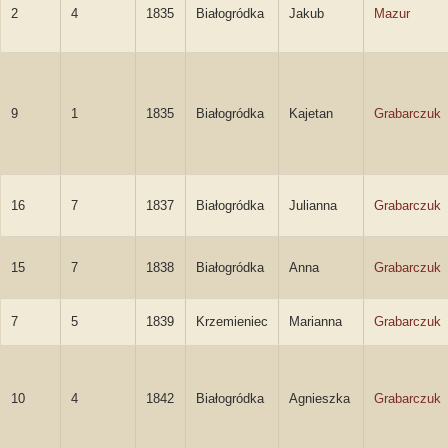
2
4
1835
Białogródka
Jakub
Mazur
9
1
1835
Białogródka
Kajetan
Grabarczuk
16
7
1837
Białogródka
Julianna
Grabarczuk
15
7
1838
Białogródka
Anna
Grabarczuk
7
5
1839
Krzemieniec
Marianna
Grabarczuk
10
4
1842
Białogródka
Agnieszka
Grabarczuk