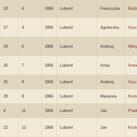
10
4
1866
Luboml
Franciszka
Rud
27
4
1866
Luboml
Agnieszka
Gryc
18
6
1866
Luboml
Andrzej
Witr
26
7
1866
Luboml
Anna
Anto
25
8
1866
Luboml
Andrzej
Gryc
28
8
1866
Luboml
Marianna
Kost
4
11
1866
Luboml
Jan
Prad
22
12
1866
Luboml
Jan
Kost