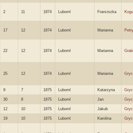
2
11
1874
Luboml
Franciszka
Kogu
17
12
1874
Luboml
Marianna
Petr
22
12
1874
Luboml
Marianna
Grab
25
12
1874
Luboml
Marianna
Gryc
9
7
1875
Luboml
Katarzyna
Gryc
30
8
1875
Luboml
Jan
Gryc
12
10
1875
Luboml
Jakub
Gryc
19
10
1875
Luboml
Karolina
Gryc