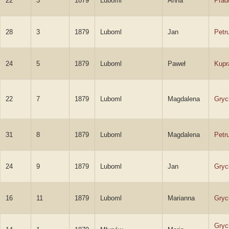
22
3
1879
Luboml
Anna
Prad
28
3
1879
Luboml
Jan
Petr
24
5
1879
Luboml
Paweł
Kupr
22
7
1879
Luboml
Magdalena
Gryc
31
8
1879
Luboml
Magdalena
Petr
24
9
1879
Luboml
Jan
Gryc
16
11
1879
Luboml
Marianna
Gryc
Gryc