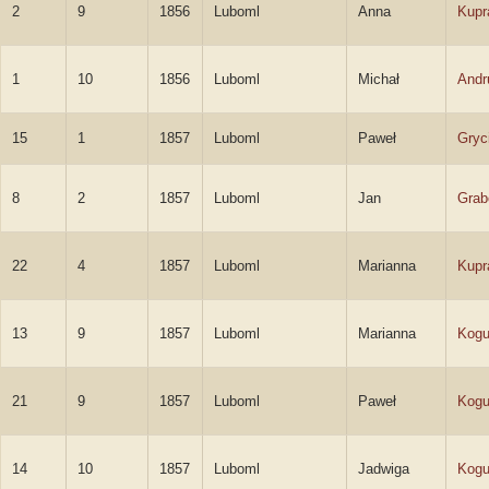
2
9
1856
Luboml
Anna
Kupr
1
10
1856
Luboml
Michał
Andr
15
1
1857
Luboml
Paweł
Gryc
8
2
1857
Luboml
Jan
Grab
22
4
1857
Luboml
Marianna
Kupr
13
9
1857
Luboml
Marianna
Kogu
21
9
1857
Luboml
Paweł
Kogu
14
10
1857
Luboml
Jadwiga
Kogu