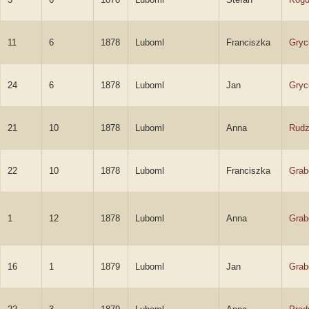
11
6
1878
Luboml
Franciszka
Gryc
24
6
1878
Luboml
Jan
Gryc
21
10
1878
Luboml
Anna
Rud
22
10
1878
Luboml
Franciszka
Grab
1
12
1878
Luboml
Anna
Grab
16
1
1879
Luboml
Jan
Grab