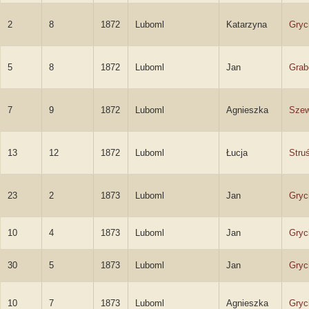
2
8
1872
Luboml
Katarzyna
Gryc
5
8
1872
Luboml
Jan
Grab
7
9
1872
Luboml
Agnieszka
Sze
13
12
1872
Luboml
Łucja
Stru
23
2
1873
Luboml
Jan
Gryc
10
4
1873
Luboml
Jan
Gryc
30
5
1873
Luboml
Jan
Gryc
10
7
1873
Luboml
Agnieszka
Gryc