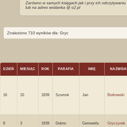
Zarówno w samych księgach jak i przy ich odczytywaniu 
lub na adres wodanka @ o2.pl
Znaleziono 710 wyników dla: Gryc
DZIEŃ
MIESIĄC
ROK
PARAFIA
IMIĘ
NAZWISK
16
10
1839
Szumsk
Jan
Borkowski
8
3
1839
Dubno
Genowefa
Gryczynek