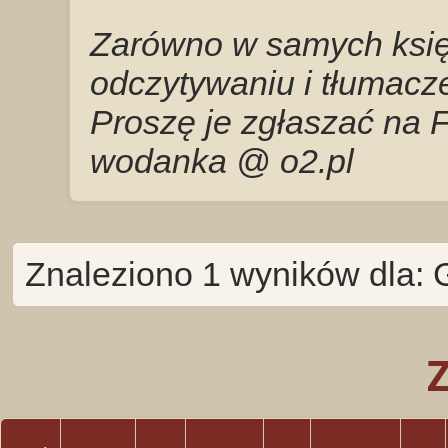
Zarówno w samych księg
odczytywaniu i tłumacze
Proszę je zgłaszać na 
wodanka @ o2.pl
Znaleziono 1 wyników dla: 