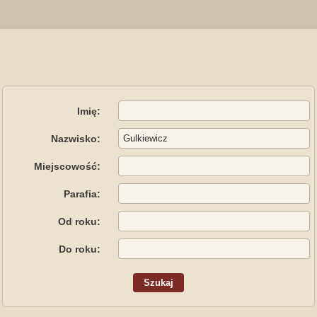
Imię:
Nazwisko:
Miejscowość:
Parafia:
Od roku:
Do roku: