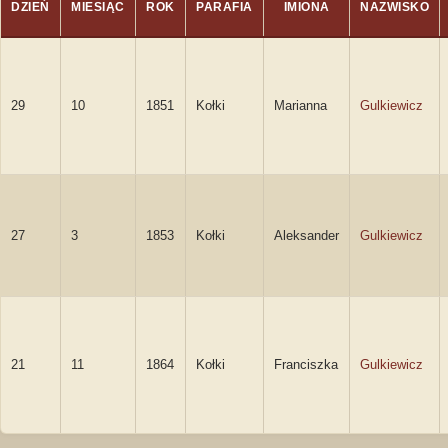
DZIEŃ
MIESIĄC
ROK
PARAFIA
IMIONA
NAZWISKO
29
10
1851
Kołki
Marianna
Gulkiewicz
27
3
1853
Kołki
Aleksander
Gulkiewicz
21
11
1864
Kołki
Franciszka
Gulkiewicz