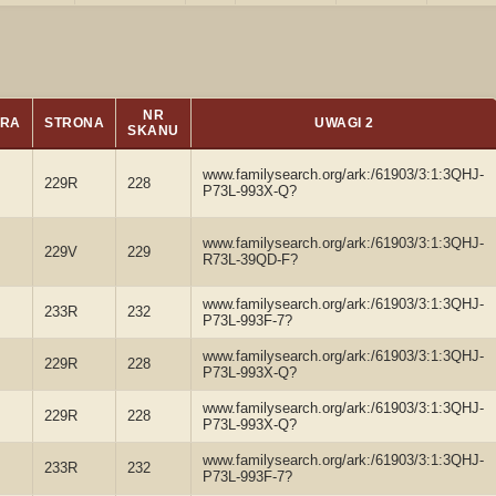
NR
URA
STRONA
UWAGI 2
SKANU
www.familysearch.org/ark:/61903/3:1:3QHJ-
229R
228
P73L-993X-Q?
www.familysearch.org/ark:/61903/3:1:3QHJ-
229V
229
R73L-39QD-F?
www.familysearch.org/ark:/61903/3:1:3QHJ-
233R
232
P73L-993F-7?
www.familysearch.org/ark:/61903/3:1:3QHJ-
229R
228
P73L-993X-Q?
www.familysearch.org/ark:/61903/3:1:3QHJ-
229R
228
P73L-993X-Q?
www.familysearch.org/ark:/61903/3:1:3QHJ-
233R
232
P73L-993F-7?