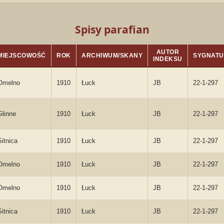
Spisy parafian
AUTOR
MIEJSCOWOŚĆ
ROK
ARCHIWUM/SKANY
SYGNAT
INDEKSU
Omelno
1910
Łuck
JB
22-1-297
Glinne
1910
Łuck
JB
22-1-297
Sitnica
1910
Łuck
JB
22-1-297
Omelno
1910
Łuck
JB
22-1-297
Omelno
1910
Łuck
JB
22-1-297
Sitnica
1910
Łuck
JB
22-1-297