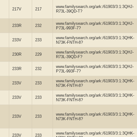
www.familysearch.org/ark:/61903/3:1:3QHJ-
217V
217
R73L-39QD-T?
www.familysearch.org/ark:/61903/3:1:3QHJ-
233R
232
P73L-993F-7?
www.familysearch.org/ark:/61903/3:1:3QHK-
233V
233
N73K-FNTH-8?
www.familysearch.org/ark:/61903/3:1:3QHJ-
230R
229
R73L-39QD-F?
www.familysearch.org/ark:/61903/3:1:3QHJ-
233R
232
P73L-993F-7?
www.familysearch.org/ark:/61903/3:1:3QHK-
233V
233
N73K-FNTH-8?
www.familysearch.org/ark:/61903/3:1:3QHK-
233V
233
N73K-FNTH-8?
www.familysearch.org/ark:/61903/3:1:3QHK-
233V
233
N73K-FNTH-8?
www.familysearch.org/ark:/61903/3:1:3QHK-
233V
233